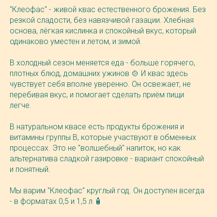
"Клеофас" - живой квас естественного брожения. Без
резкой сладости, без навязчивой газации. Хлебная
основа, лёгкая кислинка и спокойный вкус, который
одинаково уместен и летом, и зимой.
В холодный сезон меняется еда - больше горячего,
плотных блюд, домашних ужинов 🍲 И квас здесь
чувствует себя вполне уверенно. Он освежает, не
перебивая вкус, и помогает сделать приём пищи
легче.
В натуральном квасе есть продукты брожения и
витамины группы B, которые участвуют в обменных
процессах. Это не "волшебный" напиток, но как
альтернатива сладкой газировке - вариант спокойный
и понятный.
Мы варим "Клеофас" круглый год. Он доступен всегда
- в форматах 0,5 и 1,5 л 🧴