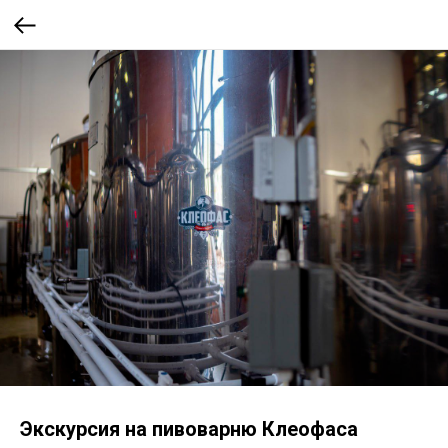
Экскурсия на пивоварню Клеофаса